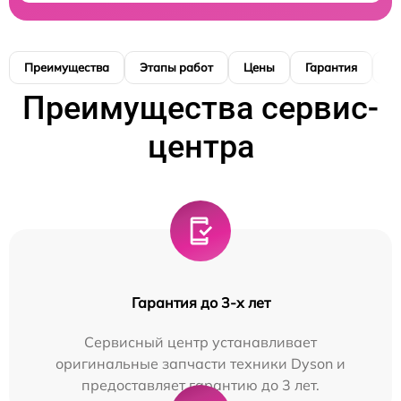
Преимущества
Этапы работ
Цены
Гарантия
М
Преимущества сервис-
центра
Гарантия до 3-х лет
Сервисный центр устанавливает
оригинальные запчасти техники Dyson и
предоставляет гарантию до 3 лет.