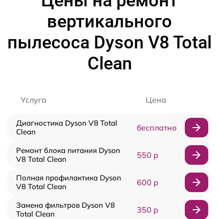
Цены на ремонт
вертикального
пылесоса Dyson V8 Total
Clean
Услуга
Цена
Диагностика Dyson V8 Total
бесплатно
Clean
Ремонт блока питания Dyson
550 р
V8 Total Clean
Полная профилактика Dyson
600 р
V8 Total Clean
Замена фильтров Dyson V8
350 р
Total Clean