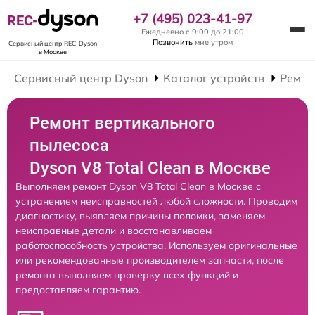
+7 (495) 023-41-97
REC-
Ежедневно с 9:00 до 21:00
Позвонить
мне утром
Сервисный центр REC-Dyson
в Москве
Сервисный центр Dyson
Каталог устройств
Ремон
Ремонт вертикального
пылесоса
Dyson V8 Total Clean в Москве
Выполняем ремонт Dyson V8 Total Clean в Москве с
устранением неисправностей любой сложности. Проводим
диагностику, выявляем причины поломки, заменяем
неисправные детали и восстанавливаем
работоспособность устройства. Используем оригинальные
или рекомендованные производителем запчасти, после
ремонта выполняем проверку всех функций и
предоставляем гарантию.