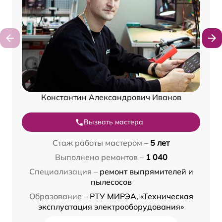
Константин Александрович Иванов
Вызвать мастера
Стаж работы мастером –
5 лет
Выполнено ремонтов –
1 040
Специализация –
ремонт выпрямителей и
пылесосов
Образование –
РТУ МИРЭА, «Техническая
эксплуатация электрооборудования»