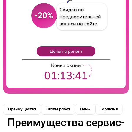
Скидка по
-20%
предварительной
записи на сайте
Цены на ремонт
Конец акции
01:13:40
Преимущества
Этапы работ
Цены
Гарантия
М
Преимущества сервис-