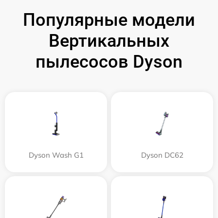
Популярные модели
Вертикальных
пылесосов Dyson
Dyson Wash G1
Dyson DC62