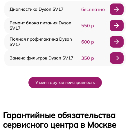
Диагностика Dyson SV17
бесплатно
Ремонт блока питания Dyson
550 р
SV17
Полная профилактика Dyson
600 р
SV17
Замена фильтров Dyson SV17
350 р
У меня другая неисправность
Гарантийные обязательства
сервисного центра в Москве