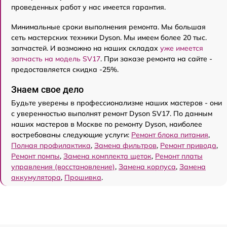
проведенных работ у нас имеется гарантия.
Минимальные сроки выполнения ремонта. Мы большая
сеть мастерских техники Dyson. Мы имеем более 20 тыс.
запчастей. И возможно на наших складах
уже имеется
запчасть на модель SV17
. При заказе ремонта на сайте -
предоставляется скидка -25%.
Знаем свое дело
Будьте уверены в профессионализме наших мастеров - они
с уверенностью выполнят ремонт Dyson SV17. По данным
наших мастеров в Москве по ремонту Dyson, наиболее
востребованы следующие услуги:
Ремонт блока питания
,
Полная профилактика
,
Замена фильтров
,
Ремонт привода
,
Ремонт помпы
,
Замена комплекта щеток
,
Ремонт платы
управления (восстановление)
,
Замена корпуса
,
Замена
аккумулятора
,
Прошивка
.