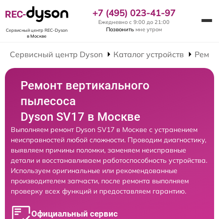
+7 (495) 023-41-97
REC-
Ежедневно с 9:00 до 21:00
Позвонить
мне утром
Сервисный центр REC-Dyson
в Москве
Сервисный центр Dyson
Каталог устройств
Ремон
Ремонт вертикального
пылесоса
Dyson SV17 в Москве
Выполняем ремонт Dyson SV17 в Москве с устранением
неисправностей любой сложности. Проводим диагностику,
выявляем причины поломки, заменяем неисправные
детали и восстанавливаем работоспособность устройства.
Используем оригинальные или рекомендованные
производителем запчасти, после ремонта выполняем
проверку всех функций и предоставляем гарантию.
Официальный сервис