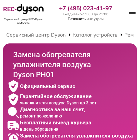
+7 (495) 023-41-97
REC-
Ежедневно с 9:00 до 21:00
Позвонить
мне утром
Сервисный центр REC-Dyson
в Москве
Сервисный центр Dyson
Каталог устройств
Ремон
Замена обогревателя
увлажнителя воздуха
Dyson PH01
Официальный сервис
Гарантийное обслуживание
увлажнителя воздуха Dyson до 3 лет
Диагностика за наш счет,
ремонт по желанию
Бесплатный выезд курьера
в день обращения
Замена обогревателя увлажнителя воздуха