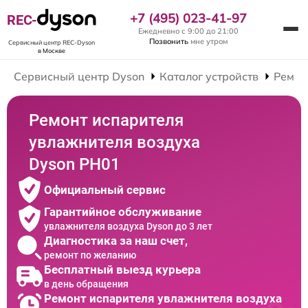
+7 (495) 023-41-97
REC-
Ежедневно с 9:00 до 21:00
Позвонить
мне утром
Сервисный центр REC-Dyson
в Москве
Сервисный центр Dyson
Каталог устройств
Ремон
Ремонт испарителя
увлажнителя воздуха
Dyson PH01
Официальный сервис
Гарантийное обслуживание
увлажнителя воздуха Dyson до 3 лет
Диагностика за наш счет,
ремонт по желанию
Бесплатный выезд курьера
в день обращения
Ремонт испарителя увлажнителя воздуха