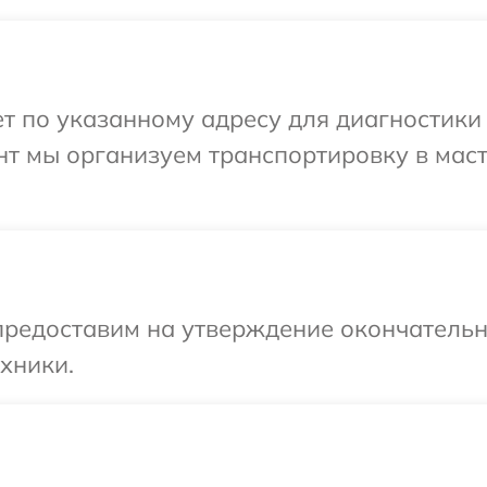
 по указанному адресу для диагностики 
нт мы организуем транспортировку в мас
предоставим на утверждение окончательны
хники.