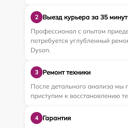
Выезд курьера за 35 минут
2
Профессионал с опытом приедет
потребуется углубленный ремо
Dyson.
Ремонт техники
3
После детального анализа мы 
приступим к восстановлению те
Гарантия
4