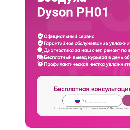
Dyson PH01
Официальный сервис
Гарантийное обслуживание
увлажнит
Диагностика за наш счет,
ремонт по
Бесплатный выезд курьера
в день о
Профилактическая чистка увлажнит
Бесплатная консультаци
Нажимая на кнопку "Оставить заявку" Вы соглашает