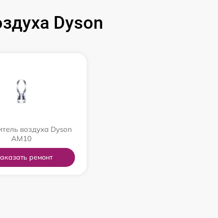
здуха Dyson
тель воздуха Dyson
AM10
аказать ремонт