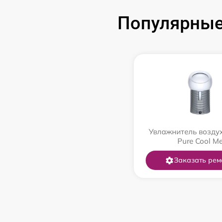
Популярные
Увлажнитель возду
Pure Cool M
Заказать рем