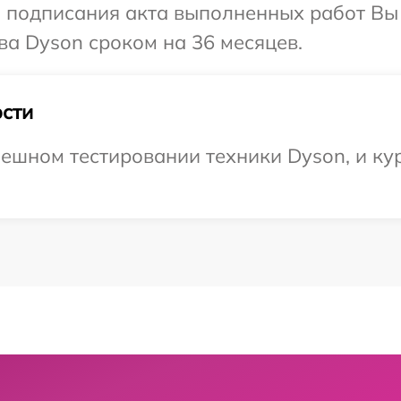
и подписания акта выполненных работ В
ва Dyson сроком на 36 месяцев.
сти
ешном тестировании техники Dyson, и кур