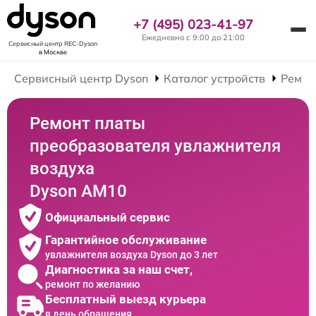
+7 (495) 023-41-97
Ежедневно с 9:00 до 21:00
Сервисный центр REC-Dyson
в Москве
Сервисный центр Dyson
Каталог устройств
Ремон
Ремонт платы
преобразователя увлажнителя
воздуха
Dyson AM10
Официальный сервис
Гарантийное обслуживание
увлажнителя воздуха Dyson до 3 лет
Диагностика за наш счет,
ремонт по желанию
Бесплатный выезд курьера
в день обращения