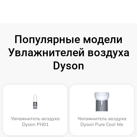
Популярные модели
Увлажнителей воздуха
Dyson
Увлажнитель воздуха
Увлажнитель воздуха
Dyson PH01
Dyson Pure Cool Me