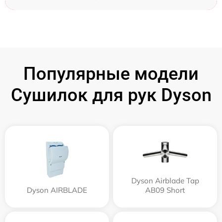
Популярные модели
Сушилок для рук Dyson
Dyson Airblade Tap
Dyson AIRBLADE
AB09 Short