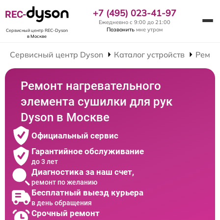
+7 (495) 023-41-97
REC-
Ежедневно с 9:00 до 21:00
Позвонить
мне утром
Сервисный центр REC-Dyson
в Москве
Сервисный центр Dyson
Каталог устройств
Ремон
Ремонт нагревательного
элемента сушилки для рук
Dyson в Москве
Официальный сервис
Гарантийное обслуживание
до 3 лет
Диагностика за наш счет,
ремонт по желанию
Бесплатный выезд курьера
в день обращения
Срочный ремонт