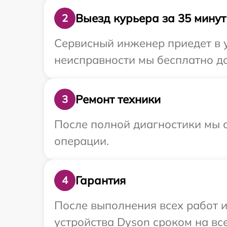
Выезд курьера за 35 минут
2
Сервисный инженер приедет в 
неисправности мы бесплатно до
Ремонт техники
3
После полной диагностики мы с
операции.
Гарантия
4
После выполнения всех работ 
устройства Dyson сроком на все