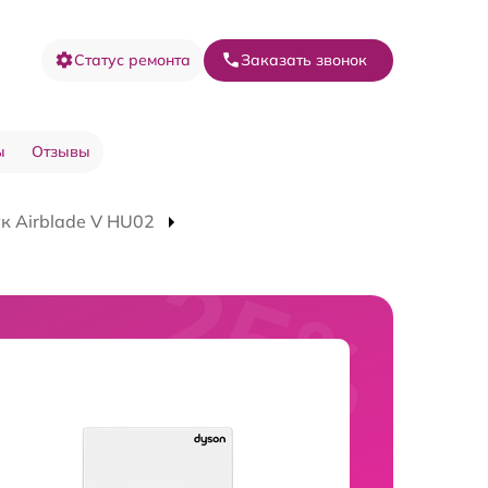
Статус ремонта
Заказать звонок
ы
Отзывы
к Airblade V HU02