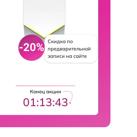
Скидка по
-20%
предварительной
записи на сайте
Конец акции
01:13:42