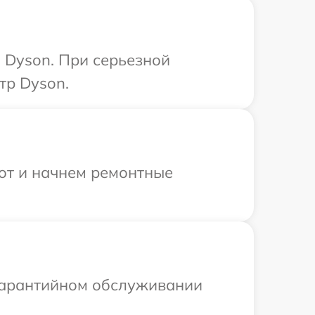
 Dyson. При серьезной
тр Dyson.
бот и начнем ремонтные
 гарантийном обслуживании