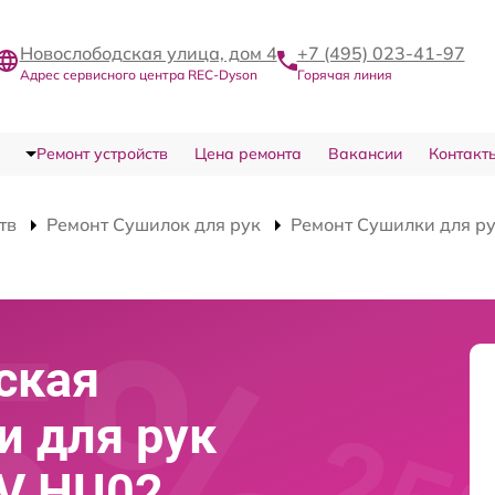
Новослободская улица, дом 4
+7 (495) 023-41-97
Адрес сервисного центра REC-Dyson
Горячая линия
Ремонт устройств
Цена ремонта
Вакансии
Контакт
тв
Ремонт Сушилок для рук
Ремонт Сушилки для ру
ская
и для рук
 V HU02