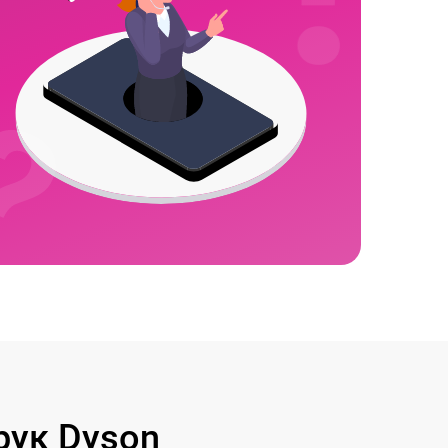
рук Dyson