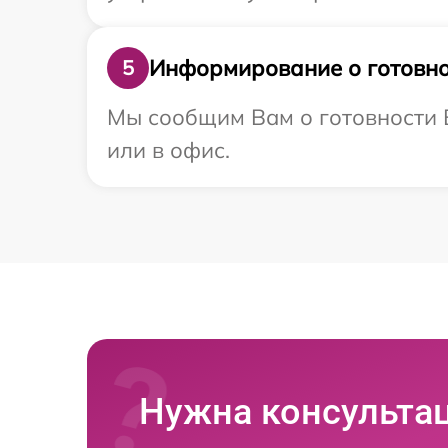
Информирование о готовно
5
Мы сообщим Вам о готовности В
или в офис.
Нужна консульта