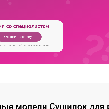
ия со специалистом
Оставить заявку
аетесь c
политикой конфиденциальности
ые модели Сушилок для 