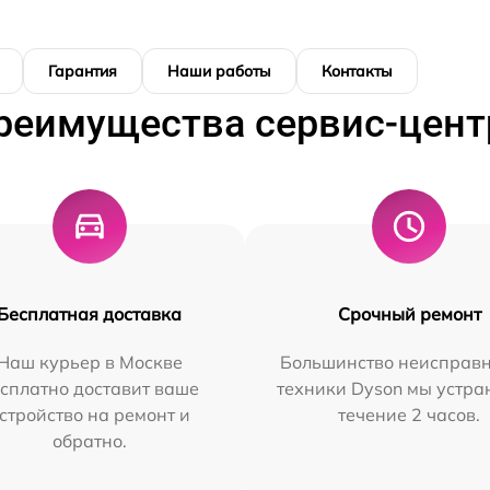
Гарантия
Наши работы
Контакты
реимущества сервис-цент
Бесплатная доставка
Срочный ремонт
Наш курьер в Москве
Большинство неисправн
сплатно доставит ваше
техники Dyson мы устра
стройство на ремонт и
течение 2 часов.
обратно.