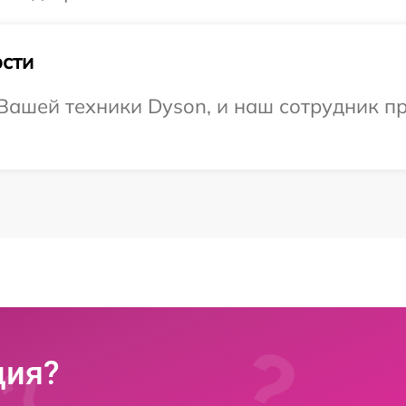
сти
ашей техники Dyson, и наш сотрудник пр
ция?