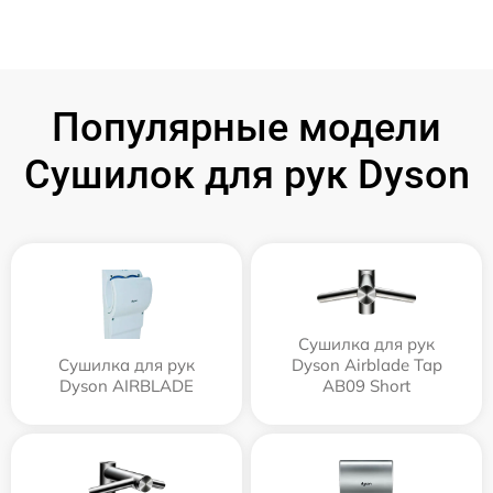
Популярные модели
Сушилок для рук Dyson
Сушилка для рук
Сушилка для рук
Dyson Airblade Tap
Dyson AIRBLADE
AB09 Short