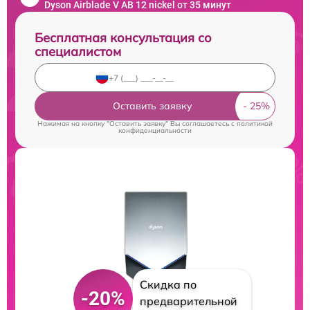
Dyson Airblade V AB 12 nickel от 35 минут
Бесплатная консультация со
специалистом
Оставить заявку
Нажимая на кнопку "Оставить заявку" Вы соглашаетесь c
политикой
конфиденциальности
Скидка по
-20%
предварительной