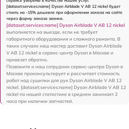
сервисе уверены в качестве наших услуг.
[dataset:services:name] Dyson Airblade V AB 12 nickel будет
стоить на -15% дешевле при оформлении заказа на сайте
через форму заказа звонка.
[dataset:services:name] Dyson Airblade V AB 12 nickel
выполняется на выезде, если не требует
габаритного оборудования и сложного ремонта. В
таких случаях наш мастер доставит Dyson Airblade
V AB 12 nickel в сервис-центр Dyson в Москве и
привезет обратно.
Позвоните и наш сотрудник сервис-центра Dyson в
Москве проконсультирует и рассчитает стоимость
работ над сушилки для рук Dyson Airblade V AB 12
nickel. [dataset:services:name] Dyson Airblade V AB 12
nickel по нашей статистике в среднем занимает 2
часа при наличии запчастей.