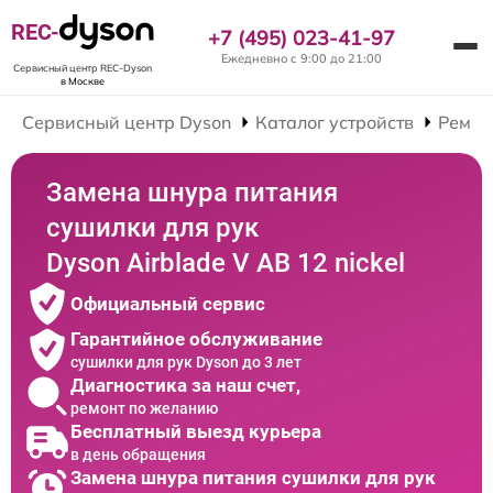
REC-
+7 (495) 023-41-97
Ежедневно с 9:00 до 21:00
Сервисный центр REC-Dyson
в Москве
Сервисный центр Dyson
Каталог устройств
Ремон
Замена шнура питания
сушилки для рук
Dyson Airblade V AB 12 nickel
Официальный сервис
Гарантийное обслуживание
сушилки для рук Dyson до 3 лет
Диагностика за наш счет,
ремонт по желанию
Бесплатный выезд курьера
в день обращения
Замена шнура питания сушилки для рук