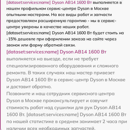
[dataset:services:name] Dyson AB14 1600 Вт
выполняется в
нашем профильном сервис-центре Dyson в Москве
опытными мастерами. На все виды работ и запчасти
предоставляем расширенную гарантию - мы в сервис-
центре уверены в качестве наших работ.
[dataset:services:name] Dyson AB14 1600 Вт будет стоить на
-15% дешевле при оформлении заказа на сайте через
звонок или форму обратной связи.
[dataset:services:name] Dyson AB14 1600 Вт
выполняется на выезде, если не требует
специализированного оборудования и сложного
ремонта. В таких случаях наш мастер привезет
Dyson AB14 1600 Вт в сервис-центр Dyson в Москве
и доставит обратно.
Позвоните и наш сотрудник сервисного центра
Dyson в Москве проконсультирует и озвучит
стоимость работ над сушилки для рук Dyson AB14
1600 Вт. [dataset:services:name] Dyson AB14 1600 Вт
по нашей статистике в среднем занимает 2 часа при
наличии всех необходимых запчастей.