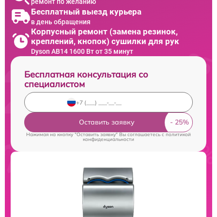
ремонт по желанию
Бесплатный выезд курьера
в день обращения
Корпусный ремонт (замена резинок,
креплений, кнопок) сушилки для рук
Dyson AB14 1600 Вт от 35 минут
Бесплатная консультация со
специалистом
Оставить заявку
Нажимая на кнопку "Оставить заявку" Вы соглашаетесь c
политикой
конфиденциальности