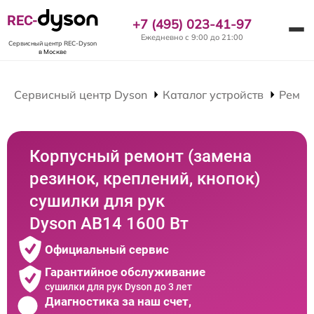
REC-
+7 (495) 023-41-97
Ежедневно с 9:00 до 21:00
Сервисный центр REC-Dyson
в Москве
Сервисный центр Dyson
Каталог устройств
Ремон
Корпусный ремонт (замена
резинок, креплений, кнопок)
сушилки для рук
Dyson AB14 1600 Вт
Официальный сервис
Гарантийное обслуживание
сушилки для рук Dyson до 3 лет
Диагностика за наш счет,