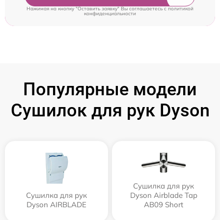
Нажимая на кнопку "Оставить заявку" Вы соглашаетесь c
политикой
конфиденциальности
Популярные модели
Сушилок для рук Dyson
Сушилка для рук
Сушилка для рук
Dyson Airblade Tap
Dyson AIRBLADE
AB09 Short