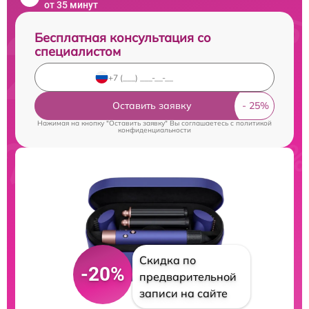
от 35 минут
Бесплатная консультация со
специалистом
Оставить заявку
Нажимая на кнопку "Оставить заявку" Вы соглашаетесь c
политикой
конфиденциальности
Скидка по
-20%
предварительной
записи на сайте