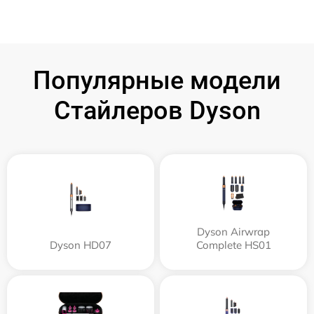
Популярные модели
Стайлеров Dyson
Dyson Airwrap
Dyson HD07
Complete HS01