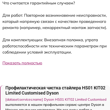
Что считается гарантийным случаем?
Для работ: Повторное возникновение неисправности,
который напрямую связан с качеством проведенного
ремонта (например, некорректный монтаж запчасти).
Для комплектующих: Внезапная поломка, утрата
работоспособности или техническим параметрам при
соблюдении условий эксплуатации.
Показать полностью
Профилактическая чистка стайлера HS01 KIT02
Limited Customised Dyson
[dataset:services:name] Dyson HS01 KIT02 Limited Customised
выполняется в нашем профильном сервис-центре Dyson в
Москве опытными мастерами. На все виды работ и