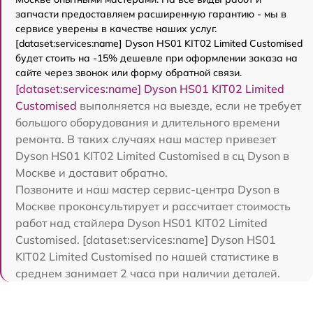
запчасти предоставляем расширенную гарантию - мы в
сервисе уверены в качестве наших услуг.
[dataset:services:name] Dyson HS01 KIT02 Limited Customised
будет стоить на -15% дешевле при оформлении заказа на
сайте через звонок или форму обратной связи.
[dataset:services:name] Dyson HS01 KIT02 Limited
Customised
выполняется на выезде, если не требует
большого оборудования и длительного времени
ремонта. В таких случаях наш мастер привезет
Dyson HS01 KIT02 Limited Customised в сц Dyson в
Москве и доставит обратно.
Позвоните и наш мастер сервис-центра Dyson в
Москве проконсультирует и рассчитает стоимость
работ над стайлера Dyson HS01 KIT02 Limited
Customised. [dataset:services:name] Dyson HS01
KIT02 Limited Customised по нашей статистике в
среднем занимает 2 часа при наличии деталей.