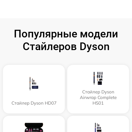
Популярные модели
Стайлеров Dyson
Стайлер Dyson
Airwrap Complete
Стайлер Dyson HD07
HS01