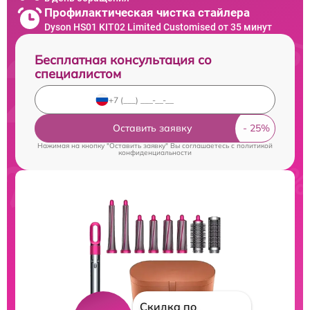
Профилактическая чистка стайлера
Dyson HS01 KIT02 Limited Customised от 35 минут
Бесплатная консультация со
специалистом
Оставить заявку
Нажимая на кнопку "Оставить заявку" Вы соглашаетесь c
политикой
конфиденциальности
Скидка по