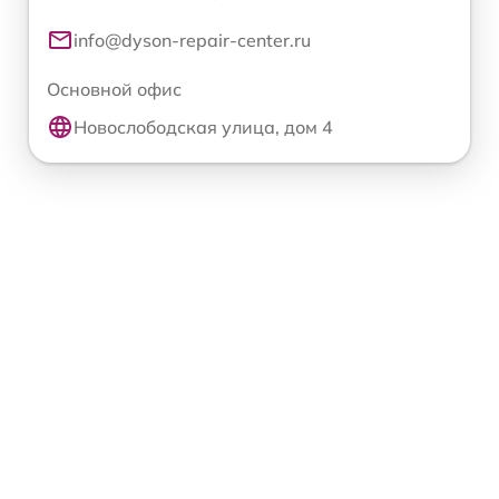
info@dyson-repair-center.ru
Основной офис
Новослободская улица, дом 4