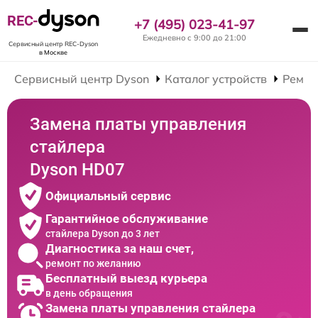
REC-
+7 (495) 023-41-97
Ежедневно с 9:00 до 21:00
Сервисный центр REC-Dyson
в Москве
Сервисный центр Dyson
Каталог устройств
Ремон
Замена платы управления
стайлера
Dyson HD07
Официальный сервис
Гарантийное обслуживание
стайлера Dyson до 3 лет
Диагностика за наш счет,
ремонт по желанию
Бесплатный выезд курьера
в день обращения
Замена платы управления стайлера