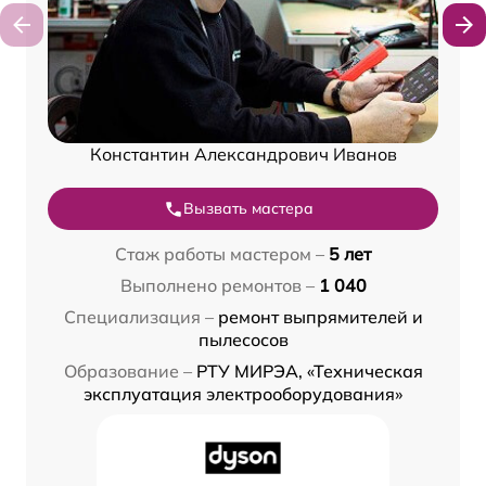
Константин Александрович Иванов
Вызвать мастера
Стаж работы мастером –
5 лет
Выполнено ремонтов –
1 040
Специализация –
ремонт выпрямителей и
пылесосов
Образование –
РТУ МИРЭА, «Техническая
эксплуатация электрооборудования»