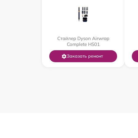
Стайлер Dyson Airwrap
Complete HS01
Заказать ремонт