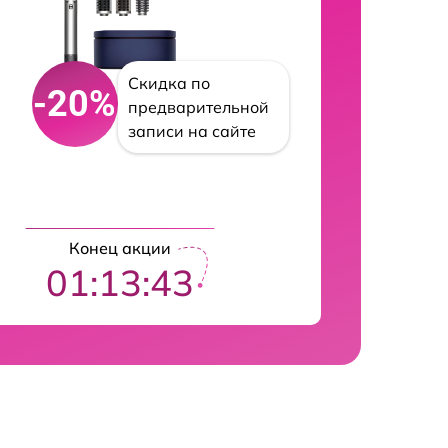
Скидка по
-20%
предварительной
записи на сайте
Конец акции
01:13:42