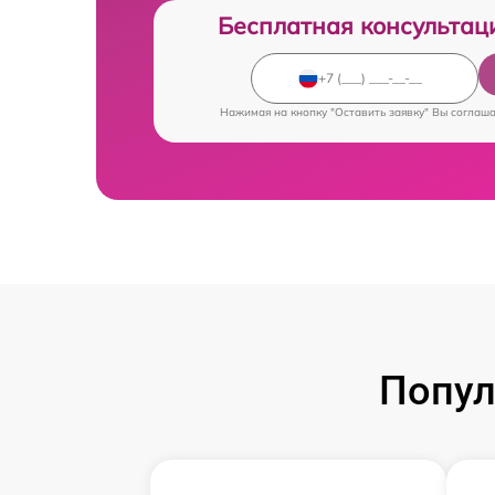
Бесплатная консультац
Нажимая на кнопку "Оставить заявку" Вы соглаш
Попул