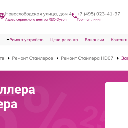
Новослободская улица, дом 4
+7 (495) 023-41-97
Адрес сервисного центра REC-Dyson
Горячая линия
Ремонт устройств
Цена ремонта
Вакансии
Контакт
тв
Ремонт Стайлеров
Ремонт Стайлера HD07
За
ллера
ера