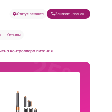
Статус ремонта
Заказать звонок
ы
Отзывы
мена контроллера питания