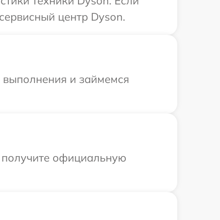
тики техники Dyson. Если
сервисный центр Dyson.
и выполнения и займемся
ы получите официальную