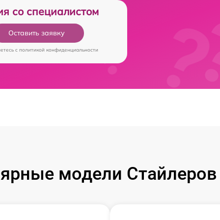
ия со специалистом
Оставить заявку
аетесь c
политикой конфиденциальности
ярные модели Стайлеров