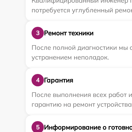
Квалифицированный инженер пр
потребуется углубленный ремон
Ремонт техники
3
После полной диагностики мы с
устранением неполадок.
Гарантия
4
После выполнения всех работ 
гарантию на ремонт устройства
Информирование о готовно
5