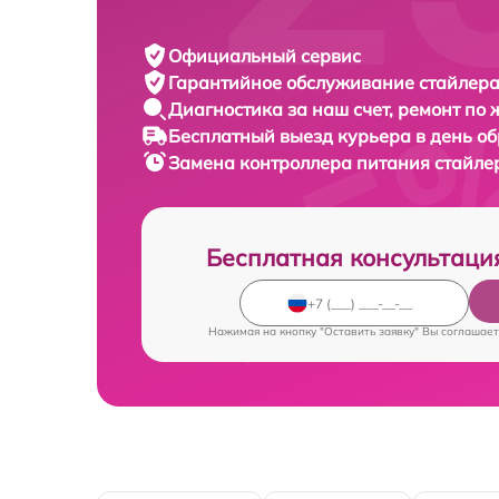
Официальный сервис
Гарантийное обслуживание
стайлера
Диагностика за наш счет,
ремонт по
Бесплатный выезд курьера
в день о
Замена контроллера питания стайл
Бесплатная консультаци
Нажимая на кнопку "Оставить заявку" Вы соглашает