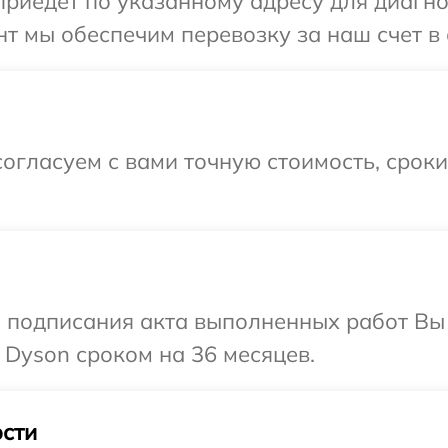
иедет по указанному адресу для диагнос
т мы обеспечим перевозку за наш счет в 
огласуем с вами точную стоимость, срок
и подписания акта выполненных работ В
 Dyson сроком на 36 месяцев.
сти