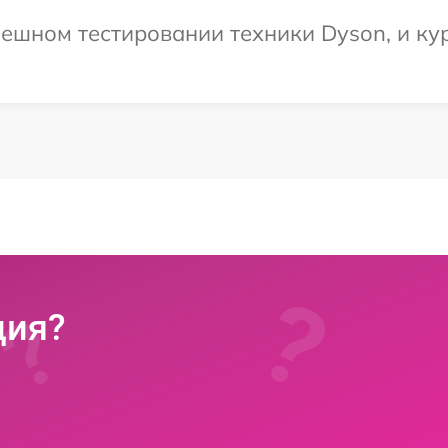
ешном тестировании техники Dyson, и ку
ция?