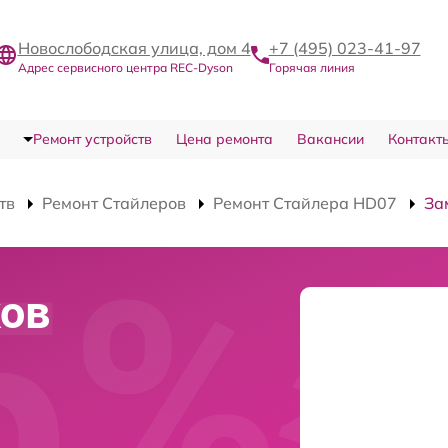
Новослободская улица, дом 4
+7 (495) 023-41-97
Адрес сервисного центра REC-Dyson
Горячая линия
Ремонт устройств
Цена ремонта
Вакансии
Контакт
тв
Ремонт Стайлеров
Ремонт Стайлера HD07
За
ков