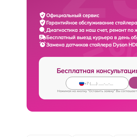
Официальный сервис
Гарантийное обслуживание
стайлера
Диагностика за наш счет,
ремонт по
Бесплатный выезд курьера
в день о
Замена датчиков стайлера
Dyson HD0
Бесплатная консультаци
Нажимая на кнопку "Оставить заявку" Вы соглашает