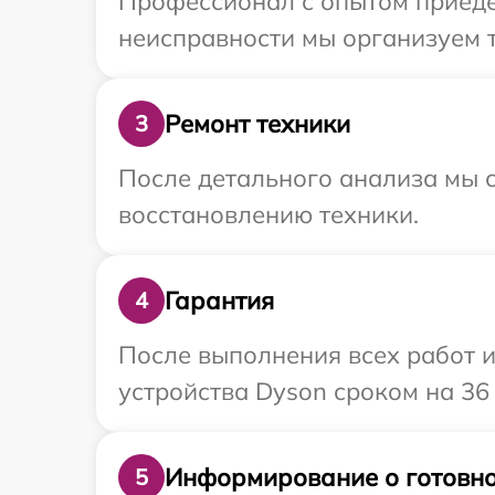
Профессионал с опытом приедет
неисправности мы организуем т
Ремонт техники
3
После детального анализа мы с
восстановлению техники.
Гарантия
4
После выполнения всех работ 
устройства Dyson сроком на 36
Информирование о готовно
5