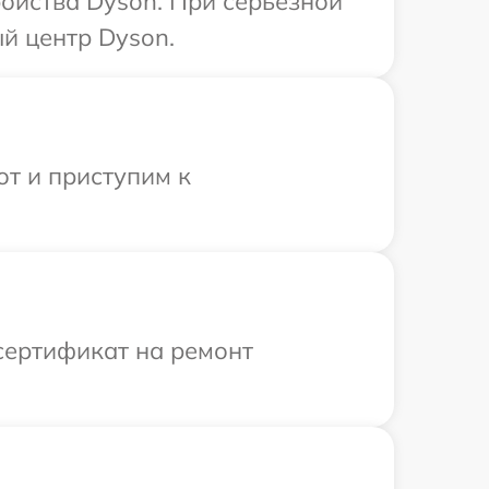
ойства Dyson. При серьезной
й центр Dyson.
от и приступим к
сертификат на ремонт