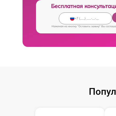
Бесплатная консультац
Нажимая на кнопку "Оставить заявку" Вы соглаш
Попул