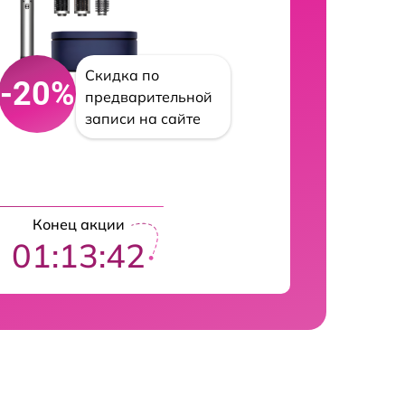
Скидка по
-20%
предварительной
записи на сайте
Конец акции
01:13:41