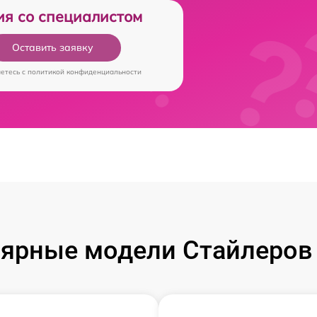
ия со специалистом
Оставить заявку
аетесь c
политикой конфиденциальности
ярные модели Стайлеров