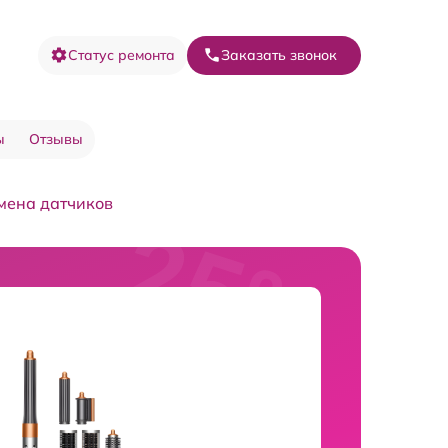
Статус ремонта
Заказать звонок
ы
Отзывы
мена датчиков