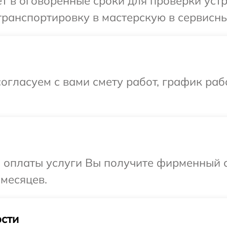
 в оговоренные сроки для проверки устр
ранспортировку в мастерскую в сервисны
огласуем с вами смету работ, график раб
и оплаты услуги Вы получите фирменный 
 месяцев.
сти