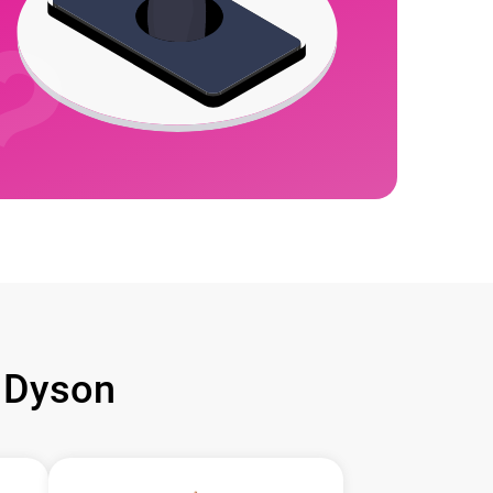
 Dyson