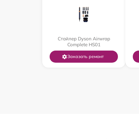
Стайлер Dyson Airwrap
Complete HS01
Заказать ремонт