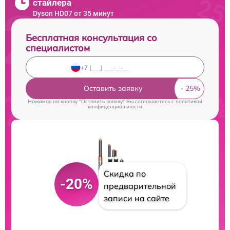
стайлера
Dyson HD07 от 35 минут
Бесплатная консультация со
специалистом
Оставить заявку
Нажимая на кнопку "Оставить заявку" Вы соглашаетесь c
политикой
конфиденциальности
Скидка по
-20%
предварительной
записи на сайте