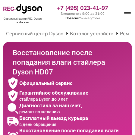
+7 (495) 023-41-97
REC-
Ежедневно с 9:00 до 21:00
Позвонить
мне утром
Сервисный центр REC-Dyson
в Москве
Сервисный центр Dyson
Каталог устройств
Ремон
Восстановление после
попадания влаги стайлера
Dyson HD07
Официальный сервис
Гарантийное обслуживание
стайлера Dyson до 3 лет
Диагностика за наш счет,
ремонт по желанию
Бесплатный выезд курьера
в день обращения
Восстановление после попадания влаги