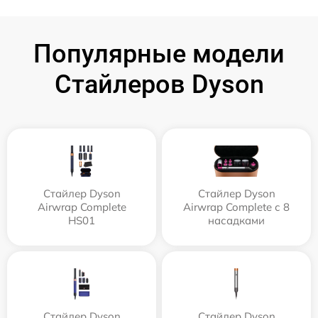
Популярные модели
Стайлеров Dyson
Стайлер Dyson
Стайлер Dyson
Airwrap Complete
Airwrap Complete с 8
HS01
насадками
Стайлер Dyson
Стайлер Dyson