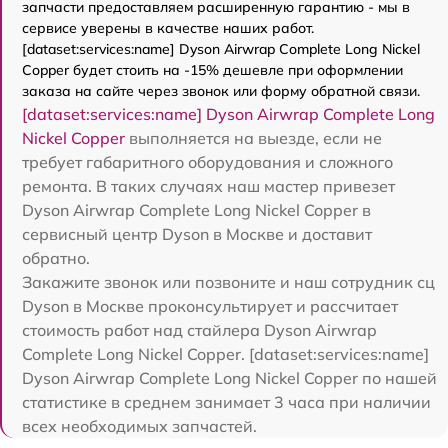
запчасти предоставляем расширенную гарантию - мы в
сервисе уверены в качестве наших работ.
[dataset:services:name] Dyson Airwrap Complete Long Nickel
Copper будет стоить на -15% дешевле при оформлении
заказа на сайте через звонок или форму обратной связи.
[dataset:services:name] Dyson Airwrap Complete Long
Nickel Copper
выполняется на выезде, если не
требует габаритного оборудования и сложного
ремонта. В таких случаях наш мастер привезет
Dyson Airwrap Complete Long Nickel Copper в
сервисный центр Dyson в Москве и доставит
обратно.
Закажите звонок или позвоните и наш сотрудник сц
Dyson в Москве проконсультирует и рассчитает
стоимость работ над стайлера Dyson Airwrap
Complete Long Nickel Copper. [dataset:services:name]
Dyson Airwrap Complete Long Nickel Copper по нашей
статистике в среднем занимает 3 часа при наличии
всех необходимых запчастей.