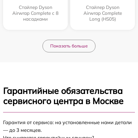
Стайлер Dyson
Стайлер Dyson
Airwrap Complete с 8
Airwrap Complete
насадками
Long (HS05)
Показать больше
Гарантийные обязательства
сервисного центра в Москве
Гарантия от сервиса: на установленные нами детали
— до 3 месяцев.
Что считается гарантийным случаем?