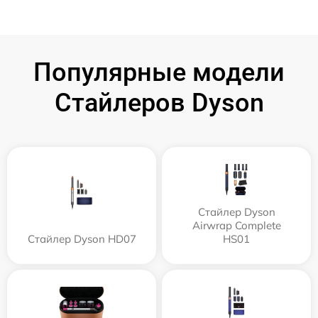
Популярные модели
Стайлеров Dyson
Стайлер Dyson
Airwrap Complete
Стайлер Dyson HD07
HS01