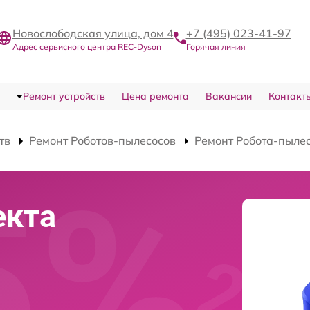
Новослободская улица, дом 4
+7 (495) 023-41-97
Адрес сервисного центра REC-Dyson
Горячая линия
Ремонт устройств
Цена ремонта
Вакансии
Контакт
тв
Ремонт Роботов-пылесосов
Ремонт Робота-пылес
екта