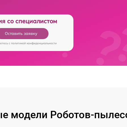
ия со специалистом
Оставить заявку
аетесь c
политикой конфиденциальности
е модели Роботов-пылес