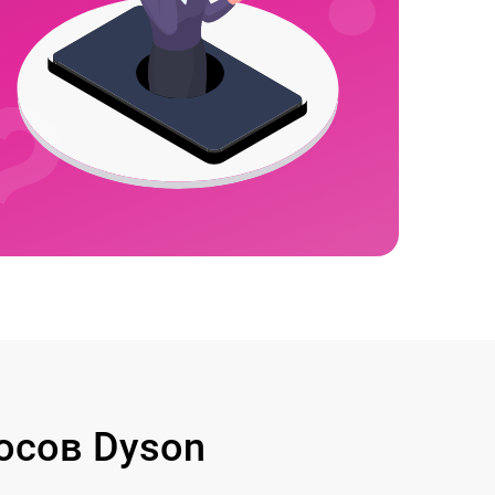
осов Dyson