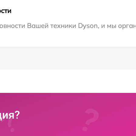
сти
овности Вашей техники Dyson, и мы орга
ция?