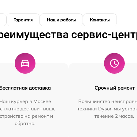
Гарантия
Наши работы
Контакты
реимущества сервис-цент
Бесплатная доставка
Срочный ремонт
Наш курьер в Москве
Большинство неисправн
сплатно доставит ваше
техники Dyson мы устра
стройство на ремонт и
течение 2 часов.
обратно.