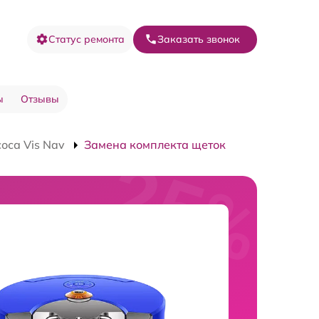
Статус ремонта
Заказать звонок
ы
Отзывы
оса Vis Nav
Замена комплекта щеток