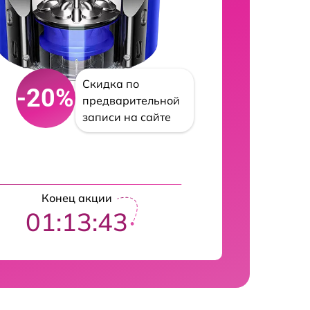
Скидка по
-20%
предварительной
записи на сайте
Конец акции
01:13:42