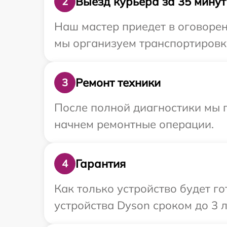
Выезд курьера за 35 минут
2
Наш мастер приедет в оговорен
мы организуем транспортировку
Ремонт техники
3
После полной диагностики мы 
начнем ремонтные операции.
Гарантия
4
Как только устройство будет г
устройства Dyson сроком до 3 л