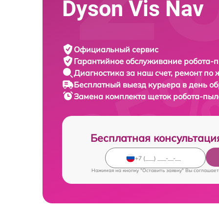
Dyson Vis Nav
Официальный сервис
Гарантийное обслуживание
робота-п
Диагностика за наш счет,
ремонт по
Бесплатный выезд курьера
в день о
Замена комплекта щеток робота-пы
Бесплатная консультаци
Нажимая на кнопку "Оставить заявку" Вы соглашает