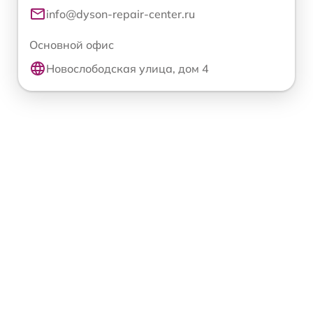
info@dyson-repair-center.ru
Основной офис
Новослободская улица, дом 4