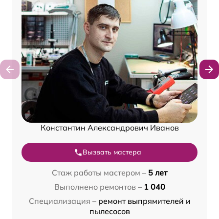
Константин Александрович Иванов
Вызвать мастера
Стаж работы мастером –
5 лет
Выполнено ремонтов –
1 040
Специализация –
ремонт выпрямителей и
пылесосов