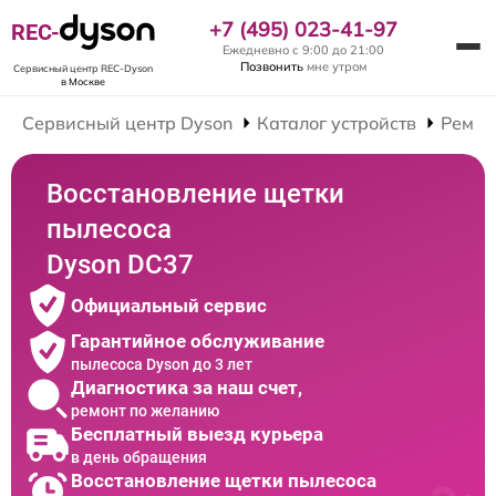
+7 (495) 023-41-97
REC-
Ежедневно с 9:00 до 21:00
Позвонить
мне утром
Сервисный центр REC-Dyson
в Москве
Сервисный центр Dyson
Каталог устройств
Ремон
Восстановление щетки
пылесоса
Dyson DC37
Официальный сервис
Гарантийное обслуживание
пылесоса Dyson до 3 лет
Диагностика за наш счет,
ремонт по желанию
Бесплатный выезд курьера
в день обращения
Восстановление щетки пылесоса