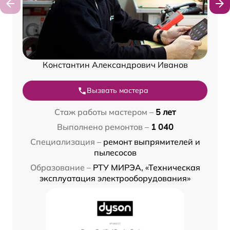
Константин Александрович Иванов
Вызвать мастера
Стаж работы мастером –
5 лет
Выполнено ремонтов –
1 040
Специализация –
ремонт выпрямителей и
пылесосов
Образование –
РТУ МИРЭА, «Техническая
эксплуатация электрооборудования»