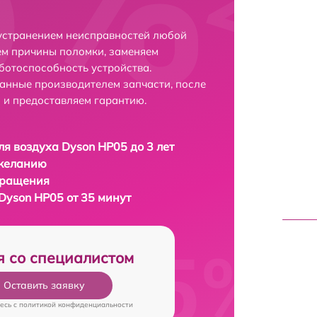
 устранением неисправностей любой
ем причины поломки, заменяем
ботоспособность устройства.
анные производителем запчасти, после
 и предоставляем гарантию.
ля воздуха Dyson HP05 до 3 лет
 желанию
бращения
Dyson HP05 от 35 минут
я со специалистом
Оставить заявку
есь c
политикой конфиденциальности