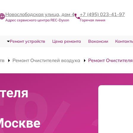
Новослободская улица, дом 4
+7 (495) 023-41-97
Адрес сервисного центра REC-Dyson
Горячая линия
Ремонт устройств
Цена ремонта
Вакансии
Контакт
тв
Ремонт Очистителей воздуха
Ремонт Очистителя
теля
Москве