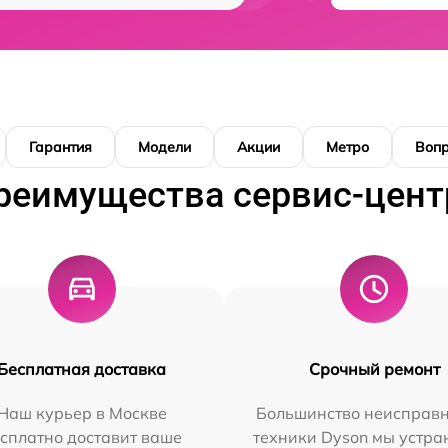
Гарантия
Модели
Акции
Метро
Воп
реимущества сервис-цент
Бесплатная доставка
Срочный ремонт
Наш курьер в Москве
Большинство неисправн
сплатно доставит ваше
техники Dyson мы устра