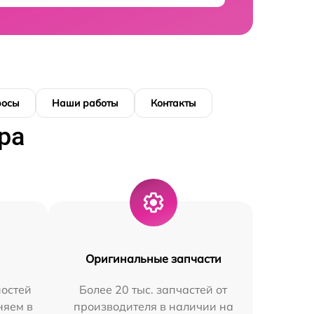
росы
Наши работы
Контакты
ра
Оригинальные запчасти
остей
Более 20 тыс. запчастей от
няем в
производителя в наличии на