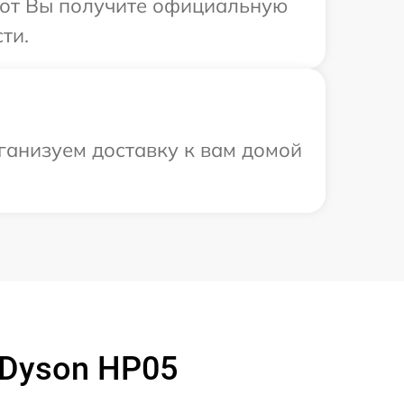
абот Вы получите официальную
ти.
ганизуем доставку к вам домой
 Dyson HP05