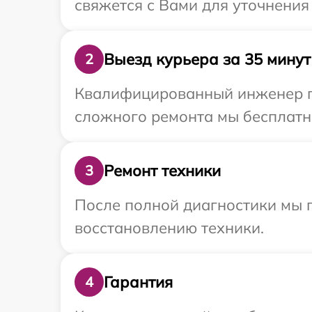
свяжется с Вами для уточнения
Выезд курьера за 35 минут
2
Квалифицированный инженер пр
сложного ремонта мы бесплатно
Ремонт техники
3
После полной диагностики мы п
восстановлению техники.
Гарантия
4