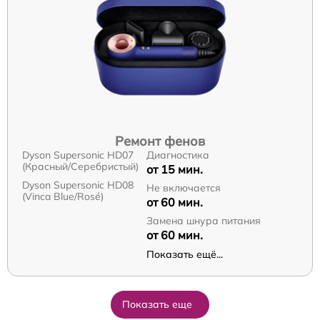
Ремонт фенов
Dyson Supersonic HD07
Диагностика
(Красный/Серебристый)
от 15 мин.
Dyson Supersonic HD08
Не включается
(Vinca Blue/Rosé)
от 60 мин.
Замена шнура питания
от 60 мин.
Показать ещё...
Показать еще