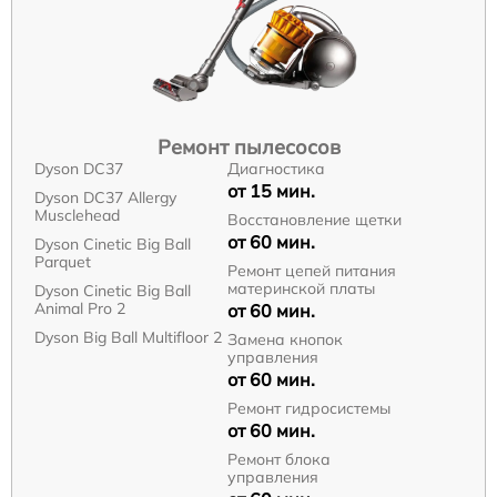
Ремонт пылесосов
Dyson DC37
Диагностика
от 15 мин.
Dyson DC37 Allergy
Musclehead
Восстановление щетки
от 60 мин.
Dyson Cinetic Big Ball
Parquet
Ремонт цепей питания
материнской платы
Dyson Cinetic Big Ball
Animal Pro 2
от 60 мин.
Dyson Big Ball Multifloor 2
Замена кнопок
управления
от 60 мин.
Ремонт гидросистемы
от 60 мин.
Ремонт блока
управления