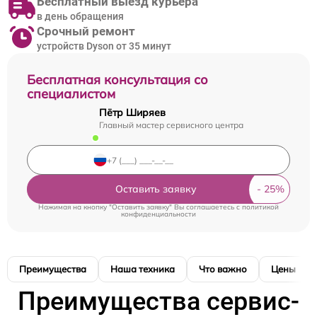
Бесплатный выезд курьера
в день обращения
Срочный ремонт
устройств Dyson от 35 минут
Бесплатная консультация со
специалистом
Пётр Ширяев
Главный мастер сервисного центра
Оставить заявку
Нажимая на кнопку "Оставить заявку" Вы соглашаетесь c
политикой
конфиденциальности
Преимущества
Наша техника
Что важно
Цены
Преимущества сервис-