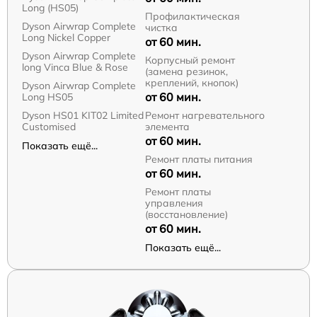
Long (HS05)
Профилактическая
Dyson Airwrap Complete
чистка
Long Nickel Copper
от 60 мин.
Dyson Airwrap Complete
Корпусный ремонт
long Vinca Blue & Rose
(замена резинок,
креплений, кнопок)
Dyson Airwrap Complete
от 60 мин.
Long HS05
Dyson HS01 KIT02 Limited
Ремонт нагревательного
Customised
элемента
от 60 мин.
Показать ещё...
Ремонт платы питания
от 60 мин.
Ремонт платы
управления
(восстановление)
от 60 мин.
Показать ещё...