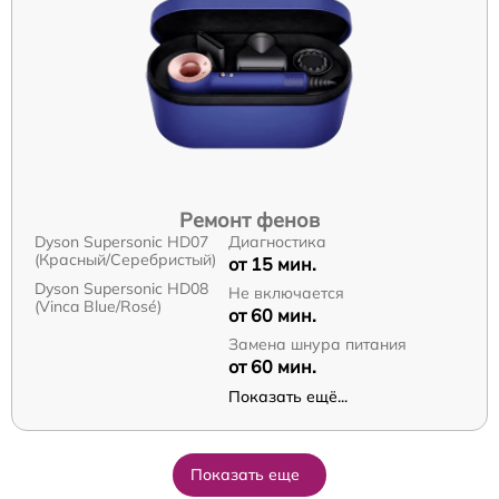
Ремонт фенов
Dyson Supersonic HD07
Диагностика
(Красный/Серебристый)
от 15 мин.
Dyson Supersonic HD08
Не включается
(Vinca Blue/Rosé)
от 60 мин.
Замена шнура питания
от 60 мин.
Показать ещё...
Показать еще