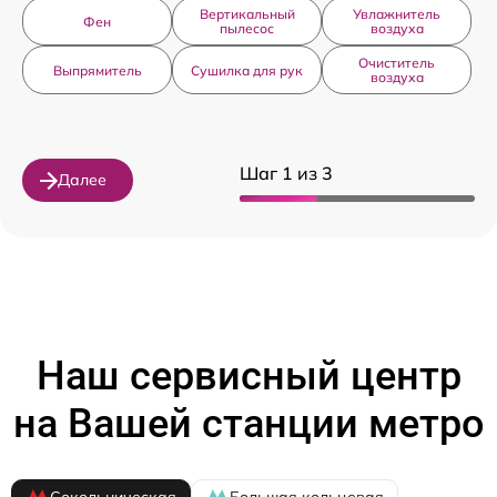
Вертикальный
Увлажнитель
Фен
пылесос
воздуха
Очиститель
Выпрямитель
Сушилка для рук
воздуха
Шаг 1 из 3
Далее
Наш сервисный центр
на Вашей станции метро