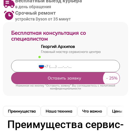
Бесплатный выезд курьера
в день обращения
Срочный ремонт
устройств Dyson от 35 минут
Бесплатная консультация со
специалистом
Георгий Архипов
Главный мастер сервисного центра
Оставить заявку
Нажимая на кнопку "Оставить заявку" Вы соглашаетесь c
политикой
конфиденциальности
Преимущества
Наша техника
Что важно
Цены
Преимущества сервис-