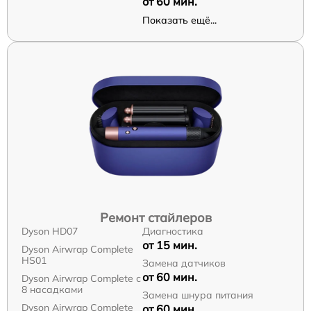
от 60 мин.
Показать ещё...
Ремонт стайлеров
Dyson HD07
Диагностика
от 15 мин.
Dyson Airwrap Complete
HS01
Замена датчиков
от 60 мин.
Dyson Airwrap Complete с
8 насадками
Замена шнура питания
Dyson Airwrap Complete
от 60 мин.