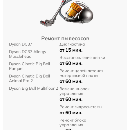
Ремонт пылесосов
Dyson DC37
Диагностика
от 15 мин.
Dyson DC37 Allergy
Musclehead
Восстановление щетки
от 60 мин.
Dyson Cinetic Big Ball
Parquet
Ремонт цепей питания
материнской платы
Dyson Cinetic Big Ball
Animal Pro 2
от 60 мин.
Dyson Big Ball Multifloor 2
Замена кнопок
управления
от 60 мин.
Ремонт гидросистемы
от 60 мин.
Ремонт блока
управления