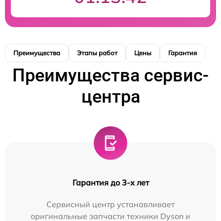
Преимущества
Этапы работ
Цены
Гарантия
М
Преимущества сервис-
центра
Гарантия до 3-х лет
Сервисный центр устанавливает
оригинальные запчасти техники Dyson и