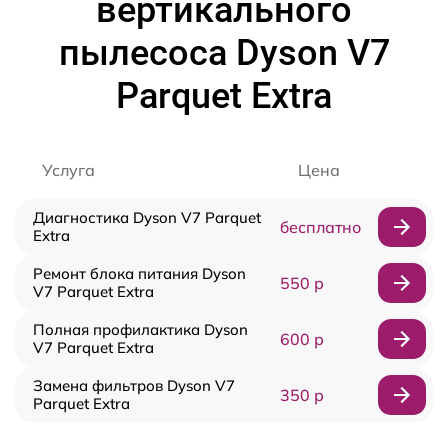
вертикального
пылесоса Dyson V7
Parquet Extra
Услуга
Цена
Диагностика Dyson V7 Parquet
бесплатно
Extra
Ремонт блока питания Dyson
550 р
V7 Parquet Extra
Полная профилактика Dyson
600 р
V7 Parquet Extra
Замена фильтров Dyson V7
350 р
Parquet Extra