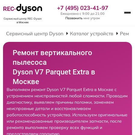
+7 (495) 023-41-97
REC-
Ежедневно с 9:00 до 21:00
Позвонить
мне утром
Сервисный центр REC-Dyson
в Москве
Сервисный центр Dyson
Каталог устройств
Ремон
Ремонт вертикального
пылесоса
Dyson V7 Parquet Extra в
Москве
Выполняем ремонт Dyson V7 Parquet Extra в Москве с
устранением неисправностей любой сложности. Проводим
диагностику, выявляем причины поломки, заменяем
неисправные детали и восстанавливаем
работоспособность устройства. Используем оригинальные
или рекомендованные производителем запчасти, после
ремонта выполняем проверку всех функций и
предоставляем гарантию.