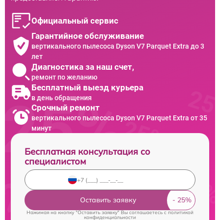
Официальный сервис
Гарантийное обслуживание
вертикального пылесоса Dyson V7 Parquet Extra до 3
лет
Диагностика за наш счет,
ремонт по желанию
Бесплатный выезд курьера
в день обращения
Срочный ремонт
вертикального пылесоса Dyson V7 Parquet Extra от 35
минут
Бесплатная консультация со
специалистом
Оставить заявку
Нажимая на кнопку "Оставить заявку" Вы соглашаетесь c
политикой
конфиденциальности