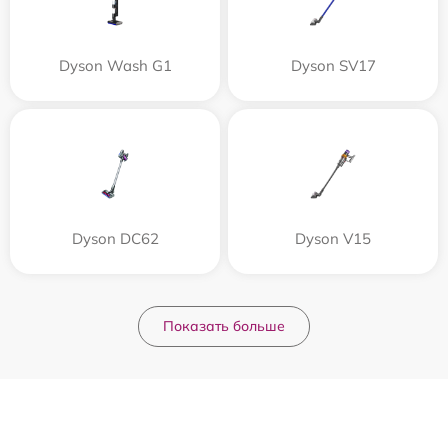
Dyson Wash G1
Dyson SV17
Dyson DC62
Dyson V15
Показать больше