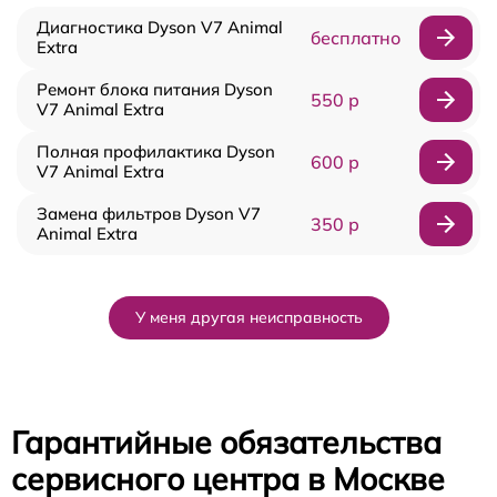
Диагностика Dyson V7 Animal
бесплатно
Extra
Ремонт блока питания Dyson
550 р
V7 Animal Extra
Полная профилактика Dyson
600 р
V7 Animal Extra
Замена фильтров Dyson V7
350 р
Animal Extra
У меня другая неисправность
Гарантийные обязательства
сервисного центра в Москве