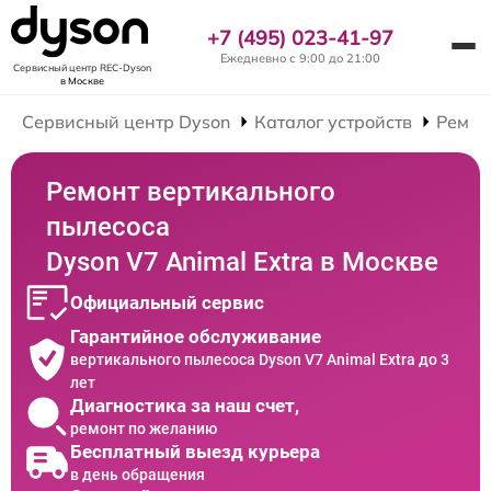
+7 (495) 023-41-97
Ежедневно с 9:00 до 21:00
Сервисный центр REC-Dyson
в Москве
Сервисный центр Dyson
Каталог устройств
Ремон
Ремонт вертикального
пылесоса
Dyson V7 Animal Extra в Москве
Официальный сервис
Гарантийное обслуживание
вертикального пылесоса Dyson V7 Animal Extra до 3
лет
Диагностика за наш счет,
ремонт по желанию
Бесплатный выезд курьера
в день обращения