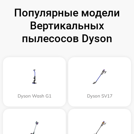
Популярные модели
Вертикальных
пылесосов Dyson
Dyson Wash G1
Dyson SV17