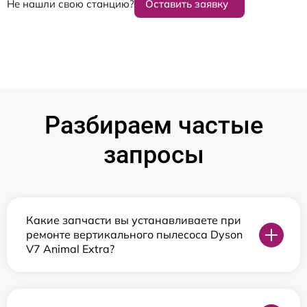
Не нашли свою станцию?
Оставить заявку
Разбираем частые
запросы
Какие запчасти вы устанавливаете при
ремонте вертикального пылесоса Dyson
V7 Animal Extra?