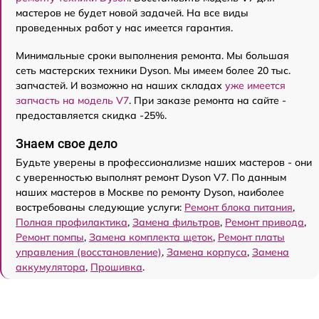
мастеров не будет новой задачей. На все виды
проведенных работ у нас имеется гарантия.
Минимальные сроки выполнения ремонта. Мы большая
сеть мастерских техники Dyson. Мы имеем более 20 тыс.
запчастей. И возможно на наших складах
уже имеется
запчасть на модель V7
. При заказе ремонта на сайте -
предоставляется скидка -25%.
Знаем свое дело
Будьте уверены в профессионализме наших мастеров - они
с уверенностью выполнят ремонт Dyson V7. По данным
наших мастеров в Москве по ремонту Dyson, наиболее
востребованы следующие услуги:
Ремонт блока питания
,
Полная профилактика
,
Замена фильтров
,
Ремонт привода
,
Ремонт помпы
,
Замена комплекта щеток
,
Ремонт платы
управления (восстановление)
,
Замена корпуса
,
Замена
аккумулятора
,
Прошивка
.