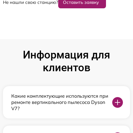
Не нашли свою станцию?
Оставить заявку
Информация для
клиентов
Какие комплектующие используются при
ремонте вертикального пылесоса Dyson
V7?