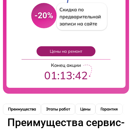
Скидка по
-20%
предварительной
записи на сайте
Цены на ремонт
Конец акции
01:13:41
Преимущества
Этапы работ
Цены
Гарантия
М
Преимущества сервис-