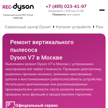
+7 (495) 023-41-97
REC-
Ежедневно с 9:00 до 21:00
Позвонить
мне утром
Сервисный центр REC-Dyson
в Москве
Сервисный центр Dyson
Каталог устройств
Ремон
Ремонт вертикального
пылесоса
Dyson V7 в Москве
Выполняем ремонт Dyson V7 в Москве с устранением
неисправностей любой сложности. Проводим диагностику,
выявляем причины поломки, заменяем неисправные
детали и восстанавливаем работоспособность устройства.
Используем оригинальные или рекомендованные
производителем запчасти, после ремонта выполняем
проверку всех функций и предоставляем гарантию.
Официальный сервис