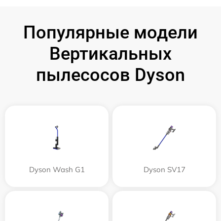
Популярные модели
Вертикальных
пылесосов Dyson
Dyson Wash G1
Dyson SV17