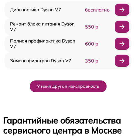
Диагностика Dyson V7
бесплатно
Ремонт блока питания Dyson
550 р
V7
Полная профилактика Dyson
600 р
V7
Замена фильтров Dyson V7
350 р
У меня другая неисправность
Гарантийные обязательства
сервисного центра в Москве