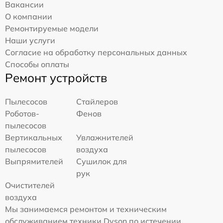
Вакансии
О компании
Ремонтируемые модели
Наши услуги
Согласие на обработку персональных данных
Способы оплаты
Ремонт устройств
Пылесосов
Стайлеров
Роботов-
Фенов
пылесосов
Вертикальных
Увлажнителей
пылесосов
воздуха
Выпрямителей
Сушилок для
рук
Очистителей
воздуха
Мы занимаемся ремонтом и техническим
обслуживанием техники Dyson по истечении