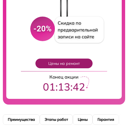
Скидка по
-20%
предварительной
записи на сайте
Цены на ремонт
Конец акции
01:13:40
Преимущества
Этапы работ
Цены
Гарантия
М