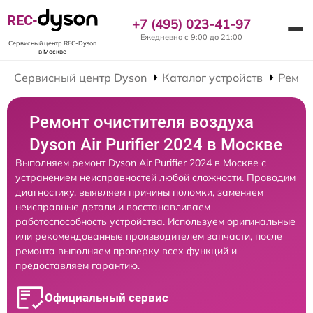
REC-
+7 (495) 023-41-97
Ежедневно с 9:00 до 21:00
Сервисный центр REC-Dyson
в Москве
Сервисный центр Dyson
Каталог устройств
Ремон
Ремонт очистителя воздуха
Dyson Air Purifier 2024 в Москве
Выполняем ремонт Dyson Air Purifier 2024 в Москве с
устранением неисправностей любой сложности. Проводим
диагностику, выявляем причины поломки, заменяем
неисправные детали и восстанавливаем
работоспособность устройства. Используем оригинальные
или рекомендованные производителем запчасти, после
ремонта выполняем проверку всех функций и
предоставляем гарантию.
Официальный сервис