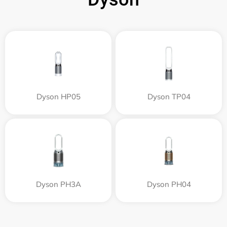
Dyson HP05
Dyson TP04
Dyson PH3A
Dyson PH04