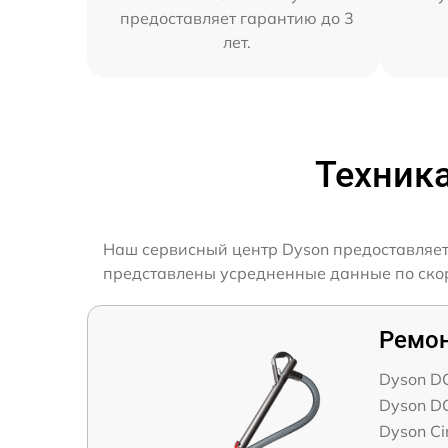
предоставляет гарантию до 3
лет.
Техник
Наш сервисный центр Dyson предоставляет 
представлены усредненные данные по скоро
Ремон
Dyson D
Dyson DC
Dyson Cin