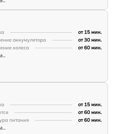
...
ка
от 15 мин.
ление аккумулятора
от 30 мин.
ение колеса
от 60 мин.
...
ка
от 15 мин.
ется
от 60 мин.
ура питания
от 60 мин.
...