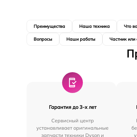
Преимущества
Наша техника
Что в
Вопросы
Наши работы
Частник или 
П
Гарантия до 3-х лет
Сервисный центр
устанавливает оригинальные
бе
запчасти техники Dyson и
у