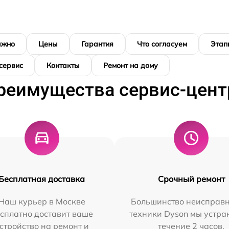
ажно
Цены
Гарантия
Что согласуем
Этап
сервис
Контакты
Ремонт на дому
реимущества сервис-цент
Бесплатная доставка
Срочный ремонт
Наш курьер в Москве
Большинство неисправн
сплатно доставит ваше
техники Dyson мы устра
стройство на ремонт и
течение 2 часов.