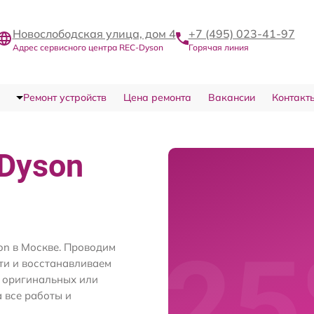
Новослободская улица, дом 4
+7 (495) 023-41-97
Адрес сервисного центра REC-Dyson
Горячая линия
Ремонт устройств
Цена ремонта
Вакансии
Контакт
Dyson
on в Москве. Проводим
ти и восстанавливаем
м оригинальных или
 все работы и