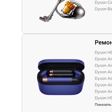
Dyson Cin
Dyson Big
Ремон
Dyson H
Dyson A
Dyson Ai
Dyson Ai
Dyson Ai
Dyson Ai
Dyson Ai
Dyson HS
Показать 