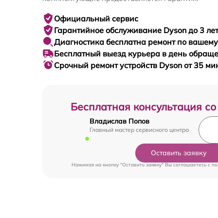
Официальный сервис
Гарантийное
обслуживание Dyson до 3 ле
Диагностика бесплатна
ремонт по вашем
Бесплатный выезд курьера
в день обращ
Срочный ремонт
устройств Dyson от 35 ми
Бесплатная консультация со
Владислав Попов
Главный мастер сервисного центра
Оставить заявку
Нажимая на кнопку "Оставить заявку" Вы соглашаетесь c
по