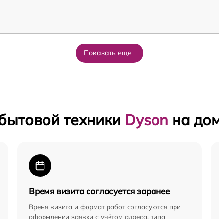
Показать еще
 бытовой техники
Dyson
на до
Время визита согласуется заранее
Время визита и формат работ согласуются при
оформлении заявки с учётом адреса, типа