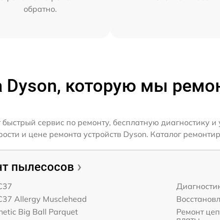
обратно.
а Dyson, которую мы ремо
быстрый сервис по ремонту, бесплатную диагностику и
сти и цене ремонта устройств Dyson. Каталог ремонтир
т пылесосов
C37
Диагности
37 Allergy Musclehead
Восстанов
etic Big Ball Parquet
Ремонт це
платы