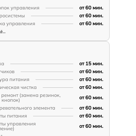
опок управления
от 60 мин.
дросистемы
от 60 мин.
ока управления
от 60 мин.
...
ка
от 15 мин.
тчиков
от 60 мин.
ура питания
от 60 мин.
ическая чистка
от 60 мин.
ремонт (замена резинок,
от 60 мин.
 кнопок)
ревательного элемента
от 60 мин.
аты питания
от 60 мин.
аты управления
от 60 мин.
ление)