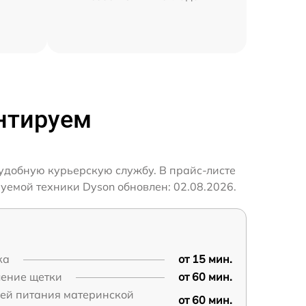
нтируем
 удобную курьерскую службу. В прайс-листе
уемой техники Dyson обновлен: 02.08.2026.
ка
от 15 мин.
ление щетки
от 60 мин.
пей питания материнской
от 60 мин.